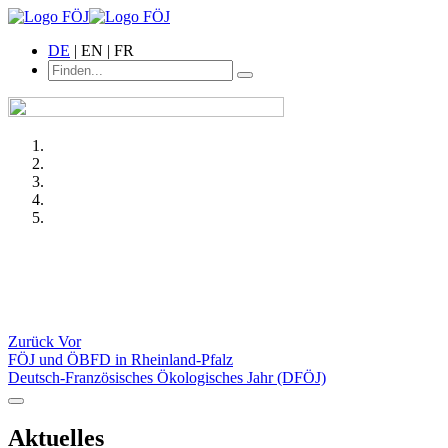
DE
| EN | FR
Zurück
Vor
FÖJ und ÖBFD in Rheinland-Pfalz
Deutsch-Französisches Ökologisches Jahr (DFÖJ)
Aktuelles