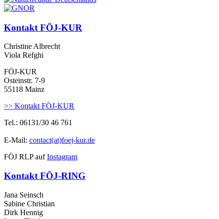
Kontakt FÖJ-KUR
Christine Albrecht
Viola Refghi
FÖJ-KUR
Osteinstr. 7-9
55118 Mainz
>> Kontakt FÖJ-KUR
Tel.: 06131/30 46 761
E-Mail:
contact(at)foej-kur.de
FÖJ RLP auf
Instagram
Kontakt FÖJ-RING
Jana Seinsch
Sabine Christian
Dirk Hennig