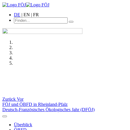
DE
| EN | FR
Zurück
Vor
FÖJ und ÖBFD in Rheinland-Pfalz
Deutsch-Französisches Ökologisches Jahr (DFÖJ)
Überblick
ÖBFD