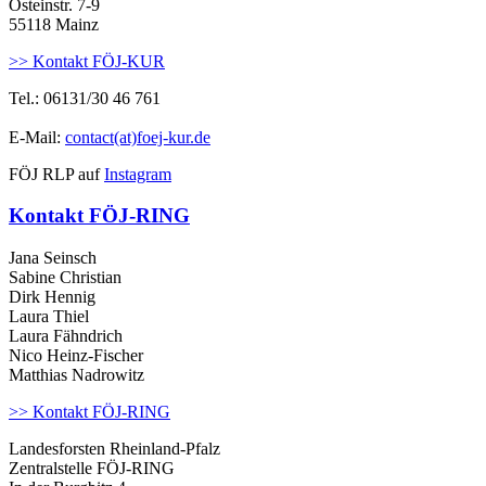
Osteinstr. 7-9
55118 Mainz
>> Kontakt FÖJ-KUR
Tel.: 06131/30 46 761
E-Mail:
contact(at)foej-kur.de
FÖJ RLP auf
Instagram
Kontakt FÖJ-RING
Jana Seinsch
Sabine Christian
Dirk Hennig
Laura Thiel
Laura Fähndrich
Nico Heinz-Fischer
Matthias Nadrowitz
>> Kontakt FÖJ-RING
Landesforsten Rheinland-Pfalz
Zentralstelle FÖJ-RING