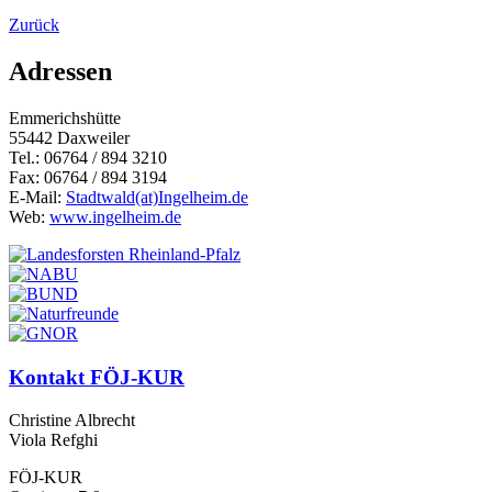
Zurück
Adressen
Emmerichshütte
55442 Daxweiler
Tel.: 06764 / 894 3210
Fax: 06764 / 894 3194
E-Mail:
Stadtwald(at)Ingelheim.de
Web:
www.ingelheim.de
Kontakt FÖJ-KUR
Christine Albrecht
Viola Refghi
FÖJ-KUR