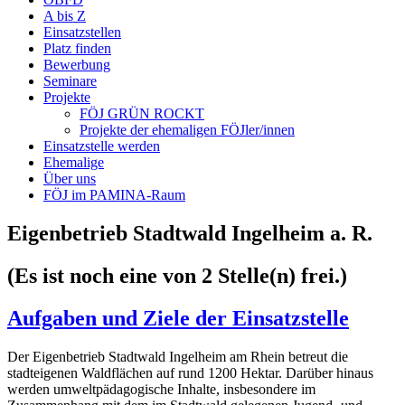
A bis Z
Einsatzstellen
Platz finden
Bewerbung
Seminare
Projekte
FÖJ GRÜN ROCKT
Projekte der ehemaligen FÖJler/innen
Einsatzstelle werden
Ehemalige
Über uns
FÖJ im PAMINA-Raum
Eigenbetrieb Stadtwald Ingelheim a. R.
(Es ist noch eine von 2 Stelle(n) frei.)
Aufgaben und Ziele der Einsatzstelle
Der Eigenbetrieb Stadtwald Ingelheim am Rhein betreut die
stadteigenen Waldflächen auf rund 1200 Hektar. Darüber hinaus
werden umweltpädagogische Inhalte, insbesondere im