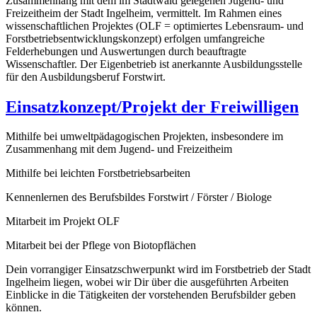
Zusammenhang mit dem im Stadtwald gelegenen Jugend- und
Freizeitheim der Stadt Ingelheim, vermittelt. Im Rahmen eines
wissenschaftlichen Projektes (OLF = optimiertes Lebensraum- und
Forstbetriebsentwicklungskonzept) erfolgen umfangreiche
Felderhebungen und Auswertungen durch beauftragte
Wissenschaftler. Der Eigenbetrieb ist anerkannte Ausbildungsstelle
für den Ausbildungsberuf Forstwirt.
Einsatzkonzept/Projekt der Freiwilligen
Mithilfe bei umweltpädagogischen Projekten, insbesondere im
Zusammenhang mit dem Jugend- und Freizeitheim
Mithilfe bei leichten Forstbetriebsarbeiten
Kennenlernen des Berufsbildes Forstwirt / Förster / Biologe
Mitarbeit im Projekt OLF
Mitarbeit bei der Pflege von Biotopflächen
Dein vorrangiger Einsatzschwerpunkt wird im Forstbetrieb der Stadt
Ingelheim liegen, wobei wir Dir über die ausgeführten Arbeiten
Einblicke in die Tätigkeiten der vorstehenden Berufsbilder geben
können.