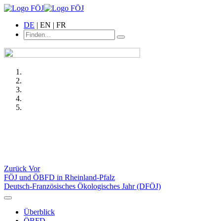
DE
| EN | FR
Zurück
Vor
FÖJ und ÖBFD in Rheinland-Pfalz
Deutsch-Französisches Ökologisches Jahr (DFÖJ)
Überblick
ÖBFD