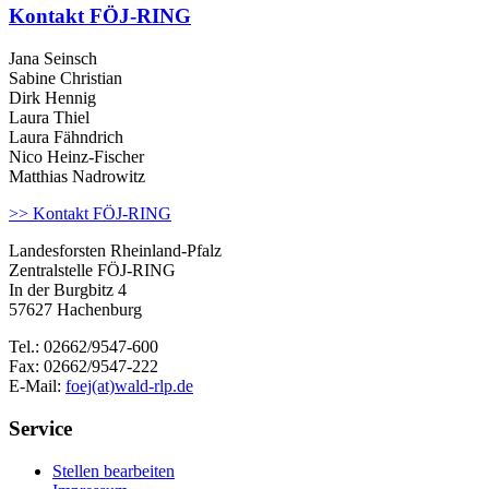
Kontakt FÖJ-RING
Jana Seinsch
Sabine Christian
Dirk Hennig
Laura Thiel
Laura Fähndrich
Nico Heinz-Fischer
Matthias Nadrowitz
>> Kontakt FÖJ-RING
Landesforsten Rheinland-Pfalz
Zentralstelle FÖJ-RING
In der Burgbitz 4
57627 Hachenburg
Tel.: 02662/9547-600
Fax: 02662/9547-222
E-Mail:
foej(at)wald-rlp.de
Service
Stellen bearbeiten