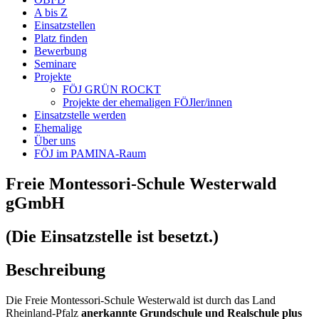
A bis Z
Einsatzstellen
Platz finden
Bewerbung
Seminare
Projekte
FÖJ GRÜN ROCKT
Projekte der ehemaligen FÖJler/innen
Einsatzstelle werden
Ehemalige
Über uns
FÖJ im PAMINA-Raum
Freie Montessori-Schule Westerwald
gGmbH
(Die Einsatzstelle ist besetzt.)
Beschreibung
Die Freie Montessori-Schule Westerwald ist durch das Land
Rheinland-Pfalz
anerkannte Grundschule und Realschule plus