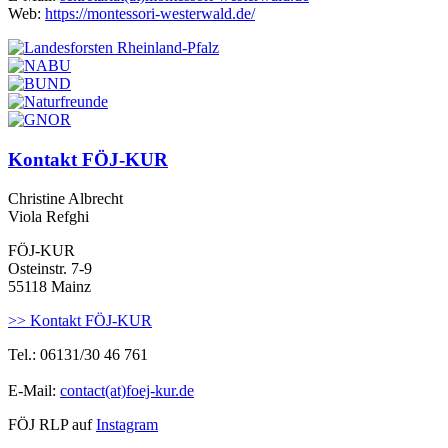
Web:
https://montessori-westerwald.de/
Kontakt FÖJ-KUR
Christine Albrecht
Viola Refghi
FÖJ-KUR
Osteinstr. 7-9
55118 Mainz
>> Kontakt FÖJ-KUR
Tel.: 06131/30 46 761
E-Mail:
contact(at)foej-kur.de
FÖJ RLP auf
Instagram