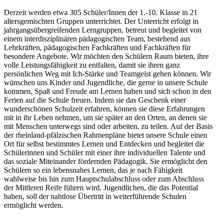
Derzeit werden etwa 305 Schüler/Innen der 1.-10. Klasse in 21
altersgemischten Gruppen unterrichtet. Der Unterricht erfolgt in
jahrgangsübergreifenden Lerngruppen, betreut und begleitet von
einem interdisziplinären pädagogischen Team, bestehend aus
Lehrkräften, pädagogischen Fachkräften und Fachkräften für
besondere Angebote. Wir möchten den Schülern Raum bieten, ihre
volle Leistungsfähigkeit zu entfalten, damit sie ihren ganz
persönlichen Weg mit Ich-Stärke und Teamgeist gehen können. Wir
wünschen uns Kinder und Jugendliche, die gerne in unsere Schule
kommen, Spaß und Freude am Lernen haben und sich schon in den
Ferien auf die Schule freuen. Indem sie das Geschenk einer
wunderschönen Schulzeit erfahren, können sie diese Erfahrungen
mit in ihr Leben nehmen, um sie später an den Orten, an denen sie
mit Menschen unterwegs sind oder arbeiten, zu teilen. Auf der Basis
der rheinland-pfälzischen Rahmenpläne bietet unsere Schule einen
Ort für selbst bestimmtes Lernen und Entdecken und begleitet die
Schülerinnen und Schüler mit einer ihre individuellen Talente und
das soziale Miteinander fördernden Pädagogik. Sie ermöglicht den
Schülern so ein lebensnahes Lernen, das je nach Fähigkeit
wahlweise bis hin zum Hauptschulabschluss oder zum Abschluss
der Mittleren Reife führen wird. Jugendlichen, die das Potential
haben, soll der nahtlose Übertritt in weiterführende Schulen
ermöglicht werden.