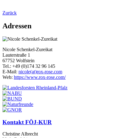
Zurück
Adressen
Nicole Schenkel-Zureikat
Lauterstraße 1
67752 Wolfstein
Tel.: +49 (0)174 32 96 145
E-Mail:
nicole(at)rox-rose.com
Web:
https://www.rox-rose.com/
Kontakt FÖJ-KUR
Christine Albrecht