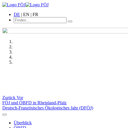
DE
| EN | FR
Zurück
Vor
FÖJ und ÖBFD in Rheinland-Pfalz
Deutsch-Französisches Ökologisches Jahr (DFÖJ)
Überblick
ÖBFD