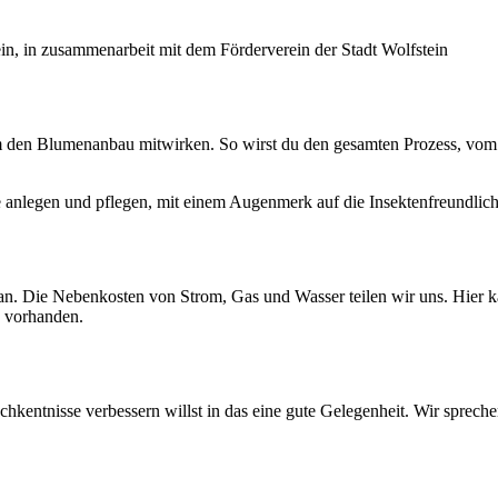
ein, in zusammenarbeit mit dem Förderverein der Stadt Wolfstein
um den Blumenanbau mitwirken. So wirst du den gesamten Prozess, vo
 anlegen und pflegen, mit einem Augenmerk auf die Insektenfreundlich
an. Die Nebenkosten von Strom, Gas und Wasser teilen wir uns. Hier ka
s vorhanden.
hkentnisse verbessern willst in das eine gute Gelegenheit. Wir spreche