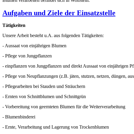
Blumen verarbeiten befindet sich in Wolfstein.
Aufgaben und Ziele der Einsatzstelle
Tätigkeiten
Unsere Arbeit besteht u.A. aus folgenden Tätigkeiten:
- Aussaat von einjährigen Blumen
- Pflege von Jungpflanzen
- einpflanzen von Jungpflanzen und direkt Aussaat von einjährigen P
- Pflege von Neupflanzungen (z.B. jäten, stutzen, netzen, düngen, au
- Pflegearbeiten bei Stauden und Sträuchern
- Ernten von Schnittblumen und Schnittgrün
- Vorbereitung von geernteten Blumen für die Weiterverarbeitung
- Blumenbinderei
- Ernte, Verarbeitung und Lagerung von Trockenblumen