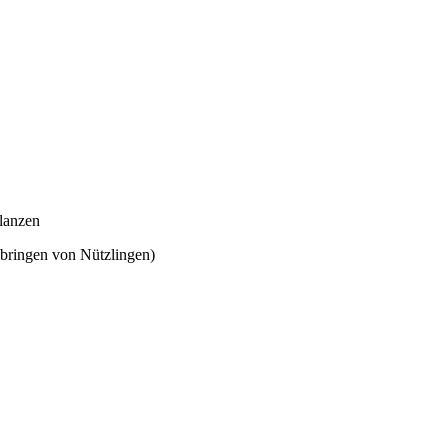
flanzen
sbringen von Nützlingen)