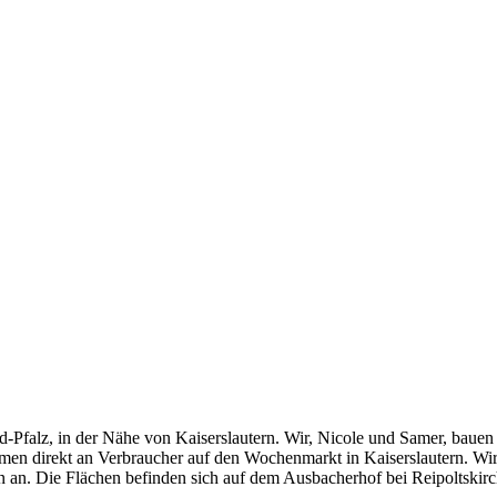
and-Pfalz, in der Nähe von Kaiserslautern. Wir, Nicole und Samer, bauen
men direkt an Verbraucher auf den Wochenmarkt in Kaiserslautern. Wir 
n an. Die Flächen befinden sich auf dem Ausbacherhof bei Reipoltskirc