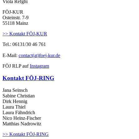
Viola Refghi
FÖJ-KUR
Osteinstr. 7-9
55118 Mainz
>> Kontakt FÖJ-KUR
Tel.: 06131/30 46 761
E-Mail:
contact(at)foej-kur.de
FÖJ RLP auf
Instagram
Kontakt FÖJ-RING
Jana Seinsch
Sabine Christian
Dirk Hennig
Laura Thiel
Laura Fähndrich
Nico Heinz-Fischer
Matthias Nadrowitz
>> Kontakt FÖJ-RING