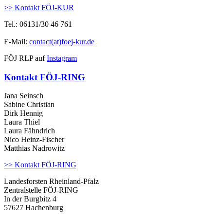
>> Kontakt FÖJ-KUR
Tel.: 06131/30 46 761
E-Mail:
contact(at)foej-kur.de
FÖJ RLP auf
Instagram
Kontakt FÖJ-RING
Jana Seinsch
Sabine Christian
Dirk Hennig
Laura Thiel
Laura Fähndrich
Nico Heinz-Fischer
Matthias Nadrowitz
>> Kontakt FÖJ-RING
Landesforsten Rheinland-Pfalz
Zentralstelle FÖJ-RING
In der Burgbitz 4
57627 Hachenburg