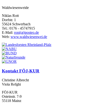
Waldwiesenweide
Niklas Rott
Dorfstr. 1
55624 Schwerbach
Tel.: 0176 - 45747915
E-Mail:
roni(at)posteo.de
Web:
www.waldwiesenwei.de
Kontakt FÖJ-KUR
Christine Albrecht
Viola Refghi
FÖJ-KUR
Osteinstr. 7-9
55118 Mainz