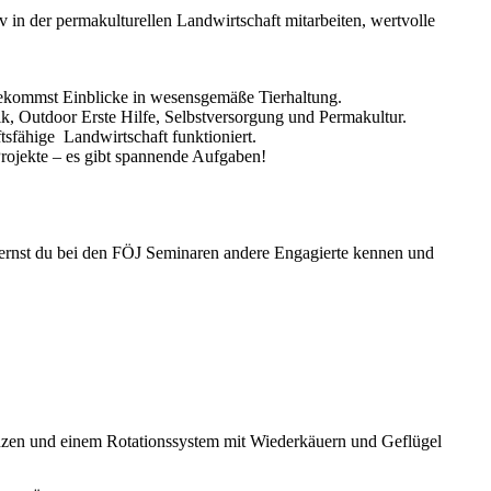
 in der permakulturellen Landwirtschaft mitarbeiten, wertvolle
bekommst Einblicke in wesensgemäße Tierhaltung.
, Outdoor Erste Hilfe, Selbstversorgung und Permakultur.
tsfähige Landwirtschaft funktioniert.
rojekte – es gibt spannende Aufgaben!
lernst du bei den FÖJ Seminaren andere Engagierte kennen und
lanzen und einem Rotationssystem mit Wiederkäuern und Geflügel