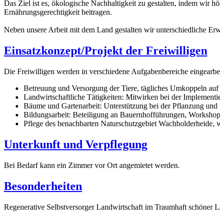
Das Ziel ist es, ökologische Nachhaltigkeit zu gestalten, indem wir h
Ernährungsgerechtigkeit beitragen.
Neben unsere Arbeit mit dem Land gestalten wir unterschiedliche Er
Einsatzkonzept/Projekt der Freiwilligen
Die Freiwilligen werden in verschiedene Aufgabenbereiche eingearbeit
Betreuung und Versorgung der Tiere, tägliches Umkoppeln auf
Landwirtschaftliche Tätigkeiten: Mitwirken bei der Implement
Bäume und Gartenarbeit: Unterstützung bei der Pflanzung und
Bildungsarbeit: Beteiligung an Bauernhofführungen, Worksho
Pflege des benachbarten Naturschutzgebiet Wachholderheide, 
Unterkunft und Verpflegung
Bei Bedarf kann ein Zimmer vor Ort angemietet werden.
Besonderheiten
Regenerative Selbstversorger Landwirtschaft im Traumhaft schöner L