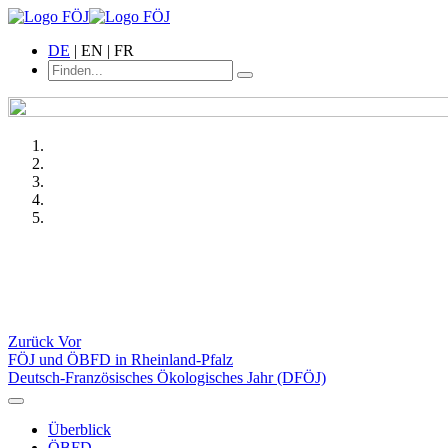
DE
| EN | FR
Zurück
Vor
FÖJ und ÖBFD in Rheinland-Pfalz
Deutsch-Französisches Ökologisches Jahr (DFÖJ)
Überblick
ÖBFD