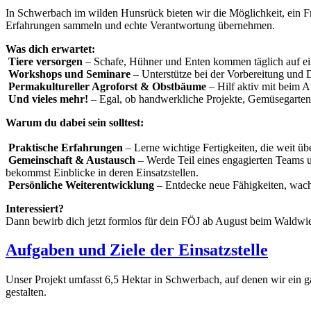
In Schwerbach im wilden Hunsrück bieten wir die Möglichkeit, ein Fre
Erfahrungen sammeln und echte Verantwortung übernehmen.
Was dich erwartet:
Tiere versorgen
– Schafe, Hühner und Enten kommen täglich auf e
Workshops und Seminare
– Unterstütze bei der Vorbereitung und
Permakultureller Agroforst & Obstbäume
– Hilf aktiv mit beim 
Und vieles mehr!
– Egal, ob handwerkliche Projekte, Gemüsegarte
Warum du dabei sein solltest:
Praktische Erfahrungen
– Lerne wichtige Fertigkeiten, die weit ü
Gemeinschaft & Austausch
– Werde Teil eines engagierten Teams u
bekommst Einblicke in deren Einsatzstellen.
Persönliche Weiterentwicklung
– Entdecke neue Fähigkeiten, wac
Interessiert?
Dann bewirb dich jetzt formlos für dein FÖJ ab August beim Waldwie
Aufgaben und Ziele der Einsatzstelle
Unser Projekt umfasst 6,5 Hektar in Schwerbach, auf denen wir ein g
gestalten.