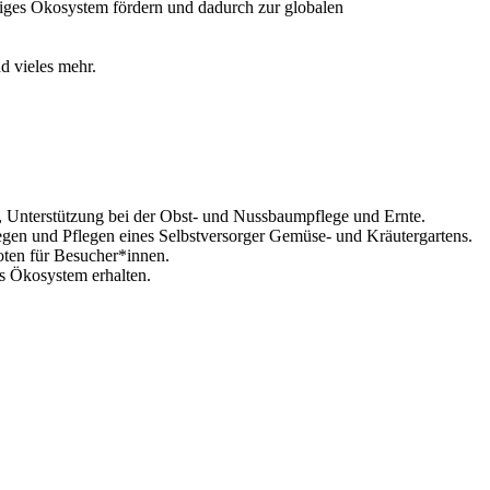
ältiges Ökosystem fördern und dadurch zur globalen
d vieles mehr.
n, Unterstützung bei der Obst- und Nussbaumpflege und Ernte.
gen und Pflegen eines Selbstversorger Gemüse- und Kräutergartens.
ten für Besucher*innen.
s Ökosystem erhalten.