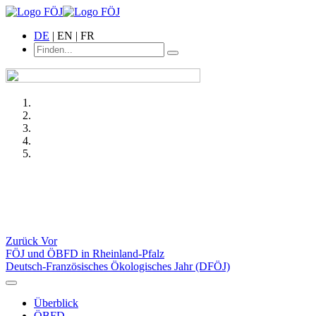
DE
| EN | FR
Zurück
Vor
FÖJ und ÖBFD in Rheinland-Pfalz
Deutsch-Französisches Ökologisches Jahr (DFÖJ)
Überblick
ÖBFD