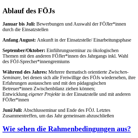
Ablauf des FÖJs
Januar bis Juli:
Bewerbungen und Auswahl der FÖJler*innen
durch die Einsatzstellen
Anfang August:
Ankunft in der Einsatzstelle/ Einarbeitungsphase
September/Oktober:
Einführungsseminar zu ökologischen
Themen mit den anderen FÖJler*innen des Jahrgangs inkl. Wahl
des FÖJ-Sprecher*innengremiums
Während des Jahres:
Mehrere thematisch orientierte
Zwischen-
Seminare
, bei denen sich alle Freiwillige des FÖJs wiedersehen, ihre
Erfahrungen austauschen und mit den pädagogischen
Betreuer*innen Zwischenbilanz ziehen können;
Entwicklung
eigener Projekte
in der Einsatzstelle und mit anderen
FÖJler*innen
Juni/Juli:
Abschlusseminar und Ende des FÖJ. Letztes
Zusammentreffen, um das Jahr gemeinsam abzuschließen
Wie sehen die Rahmenbedingungen aus?