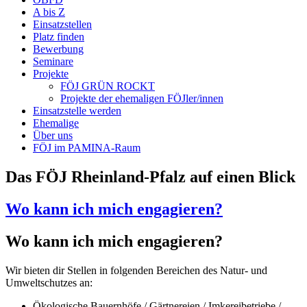
A bis Z
Einsatzstellen
Platz finden
Bewerbung
Seminare
Projekte
FÖJ GRÜN ROCKT
Projekte der ehemaligen FÖJler/innen
Einsatzstelle werden
Ehemalige
Über uns
FÖJ im PAMINA-Raum
Das FÖJ Rheinland-Pfalz auf einen Blick
Wo kann ich mich engagieren?
Wo kann ich mich engagieren?
Wir bieten dir Stellen in folgenden Bereichen des Natur- und
Umweltschutzes an:
Ökologische Bauernhöfe / Gärtnereien / Imkereibetriebe /