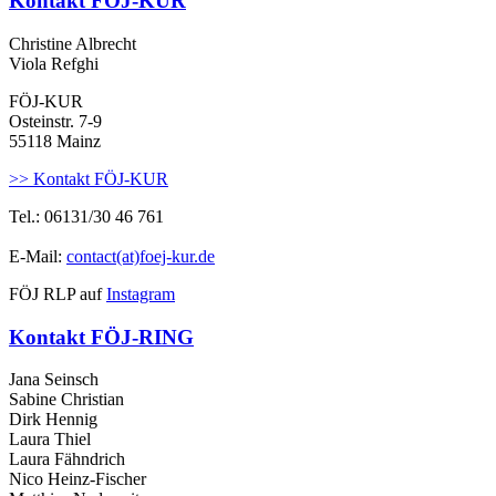
Kontakt FÖJ-KUR
Christine Albrecht
Viola Refghi
FÖJ-KUR
Osteinstr. 7-9
55118 Mainz
>> Kontakt FÖJ-KUR
Tel.: 06131/30 46 761
E-Mail:
contact(at)foej-kur.de
FÖJ RLP auf
Instagram
Kontakt FÖJ-RING
Jana Seinsch
Sabine Christian
Dirk Hennig
Laura Thiel
Laura Fähndrich
Nico Heinz-Fischer